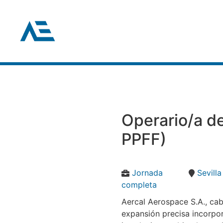
Operario/a de
PPFF)
Jornada
Sevilla
completa
Aercal Aerospace S.A., ca
expansión precisa incorpora