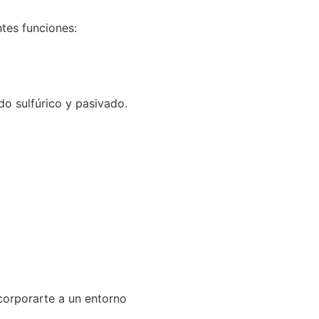
tes funciones:
do sulfúrico y pasivado.
corporarte a un entorno