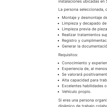
instalaciones ubicadas en S
La persona seleccionada, c
Montaje y desmontaje de 
Limpieza y decapado de 
Limpieza previa de pieza
Realizar tratamientos su
Registro y cumplimentac
Generar la documentación
Requisitos:
Conocimiento y experienc
Experiencia de, al menos
Se valorará positivament
Alta capacidad para trab
Excelentes habilidades or
Vehí­culo propio.
Si eres una persona organi
dinámico de trabajo colabo