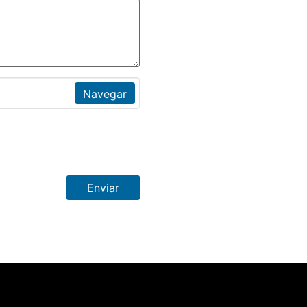
Navegar
Enviar