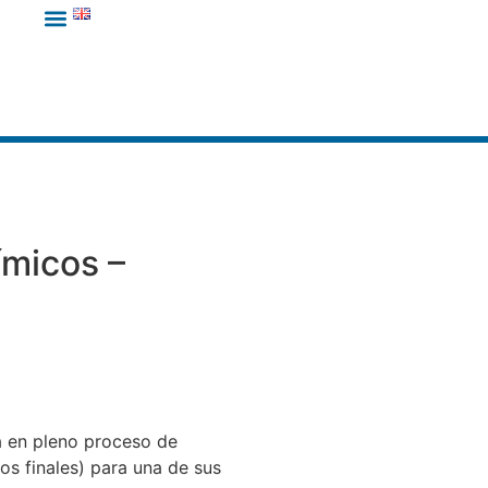
­micos –
a en pleno proceso de
os finales) para una de sus