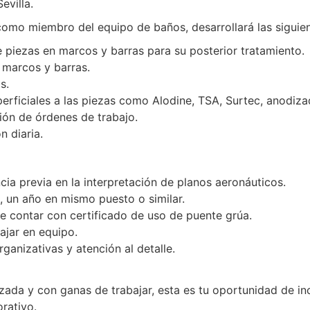
evilla.
omo miembro del equipo de baños, desarrollará las siguien
piezas en marcos y barras para su posterior tratamiento.
marcos y barras.
s.
perficiales a las piezas como Alodine, TSA, Surtec, anodiza
ión de órdenes de trabajo.
 diaria.
ia previa en la interpretación de planos aeronáuticos.
, un año en mismo puesto o similar.
e contar con certificado de uso de puente grúa.
ajar en equipo.
ganizativas y atención al detalle.
zada y con ganas de trabajar, esta es tu oportunidad de in
rativo.